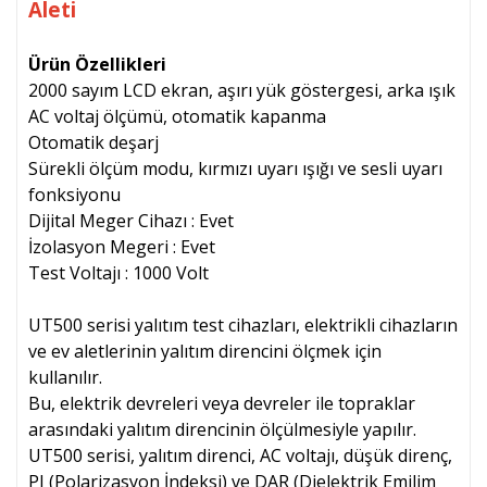
Aleti
Ürün Özellikleri
2000 sayım LCD ekran, aşırı yük göstergesi, arka ışık
AC voltaj ölçümü, otomatik kapanma
Otomatik deşarj
Sürekli ölçüm modu, kırmızı uyarı ışığı ve sesli uyarı
fonksiyonu
Dijital Meger Cihazı : Evet
İzolasyon Megeri : Evet
Test Voltajı : 1000 Volt
UT500 serisi yalıtım test cihazları, elektrikli cihazların
ve ev aletlerinin yalıtım direncini ölçmek için
kullanılır.
Bu, elektrik devreleri veya devreler ile topraklar
arasındaki yalıtım direncinin ölçülmesiyle yapılır.
UT500 serisi, yalıtım direnci, AC voltajı, düşük direnç,
PI (Polarizasyon İndeksi) ve DAR (Dielektrik Emilim