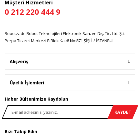
Müşteri Hizmetleri
0 212 220 444 9
Gönder
Robotzade Robot Teknolojileri Elektronik San. ve Dış. Tic. Ltd. Şti.
Perpa Ticaret Merkezi B Blok Kat:8 No:871 ŞİŞLİ / İSTANBUL
Alışveriş
Üyelik İşlemleri
Haber Bültenimize Kaydolun
KAYDET
Bizi Takip Edin