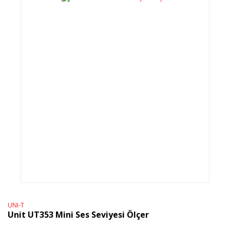
UNI-T
Unit UT353 Mini Ses Seviyesi Ölçer