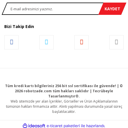
KAYDET
Bizi Takip Edin
Tüm kredi kartı bilgileriniz 256 bit ssl sertifikası ile güvende! | ©
2026 robotzade.com tüm hakları saklıdır | Tecrübeyle
Tasarlanmıştır®.
Web sitemizde yer alan İçerikler, Görseller ve Ürün Açıklamalarının
tümünün hakları firmamıza aittir. Alıntı yapılması durumunda yasal süreç
başlatılacaktır.
ile
ideasoft
e-