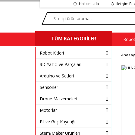
Hakkımızda
İletişim Bil
TÜM KATEGORİLER
Robot 
Robot Kitleri
Anasay
3D Yazıcı ve Parçaları
Arduino ve Setleri
Sensörler
Drone Malzemeleri
Motorlar
Pil ve Güç Kaynağı
Stem/Maker Ürünleri