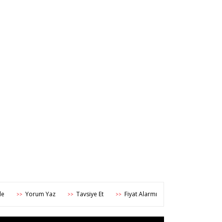
Yorum Yaz
Tavsiye Et
Fiyat Alarmı
>>
>>
>>