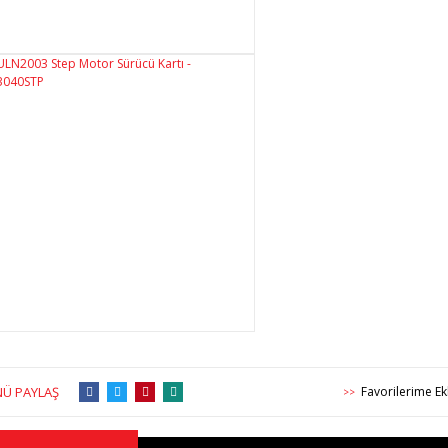
Ü PAYLAŞ
>>