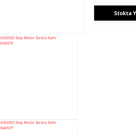
Stokta 