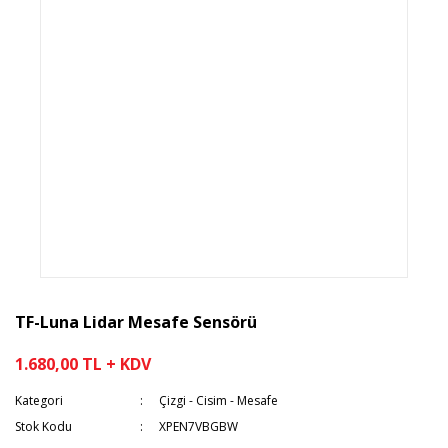
TF-Luna Lidar Mesafe Sensörü
1.680,00 TL + KDV
Kategori
Çizgi - Cisim - Mesafe
Stok Kodu
XPEN7VBGBW