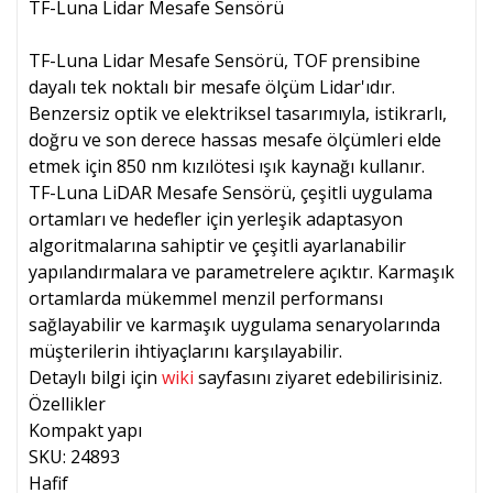
TF-Luna Lidar Mesafe Sensörü
TF-Luna Lidar Mesafe Sensörü, TOF prensibine
dayalı tek noktalı bir mesafe ölçüm Lidar'ıdır.
Benzersiz optik ve elektriksel tasarımıyla, istikrarlı,
doğru ve son derece hassas mesafe ölçümleri elde
etmek için 850 nm kızılötesi ışık kaynağı kullanır.
TF-Luna LiDAR Mesafe Sensörü, çeşitli uygulama
ortamları ve hedefler için yerleşik adaptasyon
algoritmalarına sahiptir ve çeşitli ayarlanabilir
yapılandırmalara ve parametrelere açıktır. Karmaşık
ortamlarda mükemmel menzil performansı
sağlayabilir ve karmaşık uygulama senaryolarında
müşterilerin ihtiyaçlarını karşılayabilir.
Detaylı bilgi için
wiki
sayfasını ziyaret edebilirisiniz.
Özellikler
Kompakt yapı
SKU: 24893
Hafif