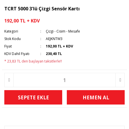
TCRT 5000 3'lü Çizgi Sensör Kartı
192,00 TL + KDV
Kategori
Çizgi - Cisim - Mesafe
Stok Kodu
AEJKNTW3
Fiyat
192,00 TL + KDV
KDV Dahil Fiyatı
230,40 TL
* 23,83 TL den başlayan taksitlerle!!
SEPETE EKLE
HEMEN AL