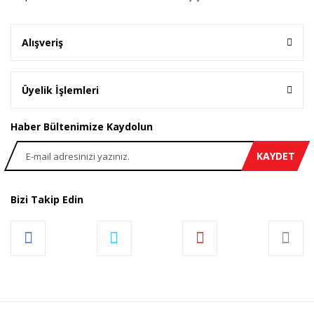
Gönder
Alışveriş
Üyelik İşlemleri
Haber Bültenimize Kaydolun
KAYDET
Bizi Takip Edin