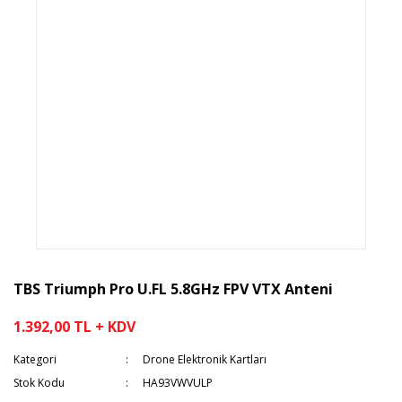
TBS Triumph Pro U.FL 5.8GHz FPV VTX Anteni
1.392,00 TL + KDV
Kategori
Drone Elektronik Kartları
Stok Kodu
HA93VWVULP