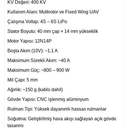
KV Değeri: 400 KV
Kullanım Alanı: Multirotor ve Fixed Wing UAV
Çalışma Voltajı: 4S – 6S LiPo
Stator Boyutu: 40 mm çap × 14 mm yükseklik
Motor Yapısı: 12N14P
Boşta Akım (10V): ~1.1 A
Maksimum Sürekli Akım: ~40 A
Maksimum Güç: ~800 – 900 W
Mil Çapı: 5 mm
Ağırlık: ~150 g (kablo dahil)
Gövde Yapısı: CNC işlenmiş alüminyum
Rulman Tipi: Yüksek dayanımlı hassas rulmanlar
Soğutma: Geliştirilmiş hava akışı sağlayan açık gövde
tasarımı