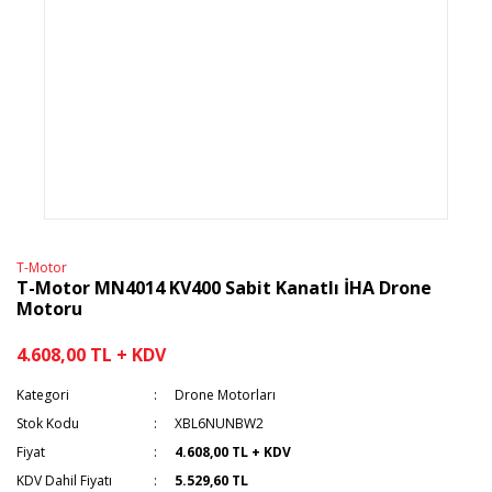
T-Motor
T-Motor MN4014 KV400 Sabit Kanatlı İHA Drone
Motoru
4.608,00 TL + KDV
Kategori
Drone Motorları
Stok Kodu
XBL6NUNBW2
Fiyat
4.608,00 TL + KDV
KDV Dahil Fiyatı
5.529,60 TL