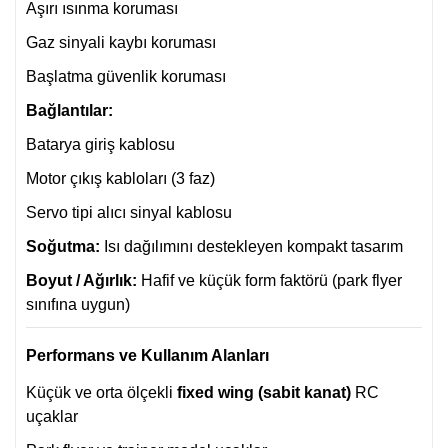
Aşırı ısınma koruması
Gaz sinyali kaybı koruması
Başlatma güvenlik koruması
Bağlantılar:
Batarya giriş kablosu
Motor çıkış kabloları (3 faz)
Servo tipi alıcı sinyal kablosu
Soğutma:
Isı dağılımını destekleyen kompakt tasarım
Boyut / Ağırlık:
Hafif ve küçük form faktörü (park flyer
sınıfına uygun)
Performans ve Kullanım Alanları
Küçük ve orta ölçekli
fixed wing (sabit kanat)
RC
uçaklar