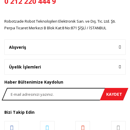
0 212 220 444 9
Gönder
Robotzade Robot Teknolojileri Elektronik San. ve Dış. Tic. Ltd. Şti.
Perpa Ticaret Merkezi B Blok Kat:8 No:871 ŞİŞLİ / İSTANBUL
Alışveriş
Üyelik İşlemleri
Haber Bültenimize Kaydolun
KAYDET
Bizi Takip Edin