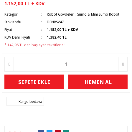
1.152,00 TL + KDV
Kategori
Robot Gövdeleri
,
Sumo & Mini Sumo Robot
Stok Kodu
DENRSV47
Fiyat
1.152,00 TL + KDV
KDV Dahil Fiyatı
1.382,40 TL
* 142,96 TL den başlayan taksitlerle!!
SEPETE EKLE
HEMEN AL
Kargo bedava