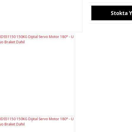
Stokta 