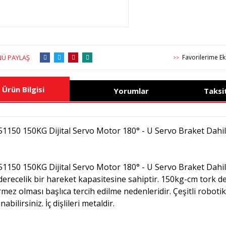
Ü PAYLAŞ
>>
Ürün Bilgisi
Yorumlar
Taksi
1150 150KG Dijital Servo Motor 180° - U Servo Braket Dahil
1150 150KG Dijital Servo Motor 180° - U Servo Braket Dahil, 
derecelik bir hareket kapasitesine sahiptir. 150kg-cm tork de
rmez olması başlıca tercih edilme nedenleridir. Çeşitli roboti
nabilirsiniz. İç dişlileri metaldir.