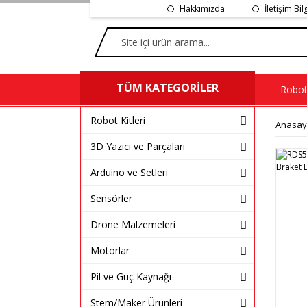
Hakkımızda
İletişim Bil
TÜM KATEGORİLER
Robot 
Robot Kitleri
Anasay
3D Yazıcı ve Parçaları
Arduino ve Setleri
Sensörler
Drone Malzemeleri
Motorlar
Pil ve Güç Kaynağı
Stem/Maker Ürünleri