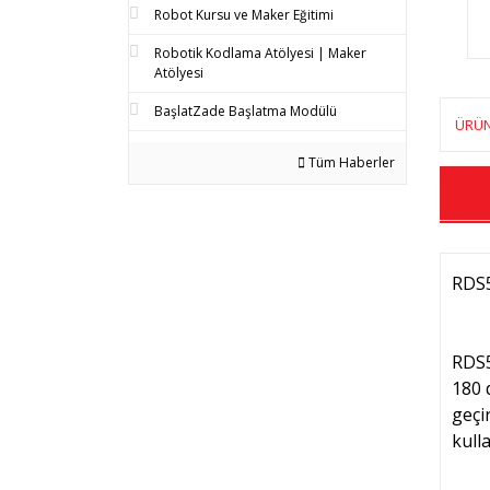
Robot Kursu ve Maker Eğitimi
Robotik Kodlama Atölyesi | Maker
Atölyesi
BaşlatZade Başlatma Modülü
ÜRÜN
Tüm Haberler
RDS5
RDS5
180 
geçi
kulla