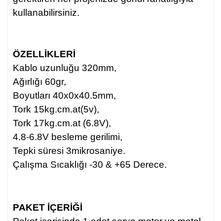
kullanabilirsiniz.
ÖZELLİKLERİ
Kablo uzunluğu 320mm,
Ağırlığı 60gr,
Boyutları 40x0x40.5mm,
Tork 15kg.cm.at(5v),
Tork 17kg.cm.at (6.8V),
4.8-6.8V besleme gerilimi,
Tepki süresi 3mikrosaniye.
Çalışma Sıcaklığı -30 & +65 Derece.
PAKET İÇERİĞİ