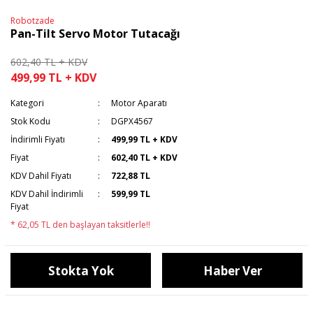
Robotzade
Pan-Tilt Servo Motor Tutacağı
602,40 TL + KDV
499,99 TL + KDV
Kategori
Motor Aparatı
Stok Kodu
DGPX4567
İndirimli Fiyatı
499,99 TL + KDV
Fiyat
602,40 TL + KDV
KDV Dahil Fiyatı
722,88 TL
KDV Dahil İndirimli
599,99 TL
Fiyat
* 62,05 TL den başlayan taksitlerle!!
Stokta Yok
Haber Ver