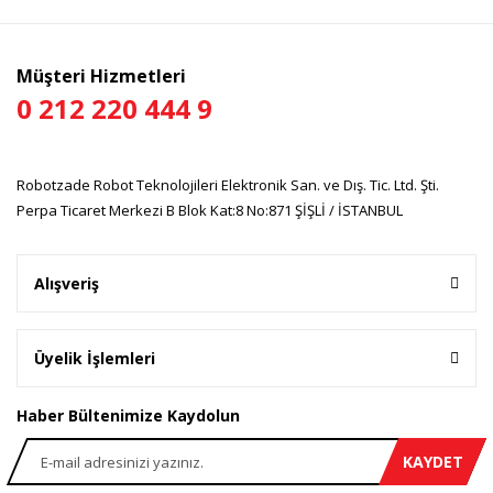
Bu ürüne benzer farklı alternatifler olmalı.
Müşteri Hizmetleri
0 212 220 444 9
Gönder
Robotzade Robot Teknolojileri Elektronik San. ve Dış. Tic. Ltd. Şti.
Perpa Ticaret Merkezi B Blok Kat:8 No:871 ŞİŞLİ / İSTANBUL
Alışveriş
Üyelik İşlemleri
Haber Bültenimize Kaydolun
KAYDET