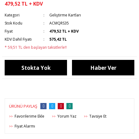
479,52 TL + KDV
Kategori
Geliştirme Kartları
Stok Kodu
ACMQRS35
Fiyat
479,52 TL + KDV
KDV Dahil Fiyatı
575,42 TL
* 59,51 TL den başlayan taksitlerle!!
Stokta Yok
Haber Ver
ÜRÜNÜ PAYLAŞ
Yorum Yaz
Tavsiye Et
>>
>>
>>
Fiyat Alarmı
>>