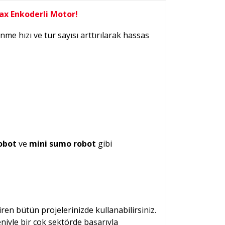
ax Enkoderli Motor!
 hızı ve tur sayısı arttırılarak hassas
robot
ve
mini sumo robot
gibi
iren bütün projelerinizde kullanabilirsiniz.
iyle bir çok sektörde başarıyla