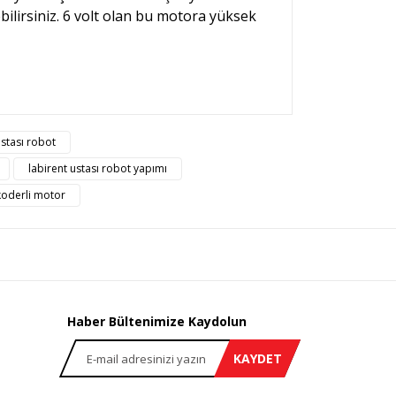
bilirsiniz. 6 volt olan bu motora yüksek
rsiz gördüğünüz noktaları öneri formunu kullanarak
ustası robot
n!
labirent ustası robot yapımı
oderli motor
Haber Bültenimize Kaydolun
KAYDET