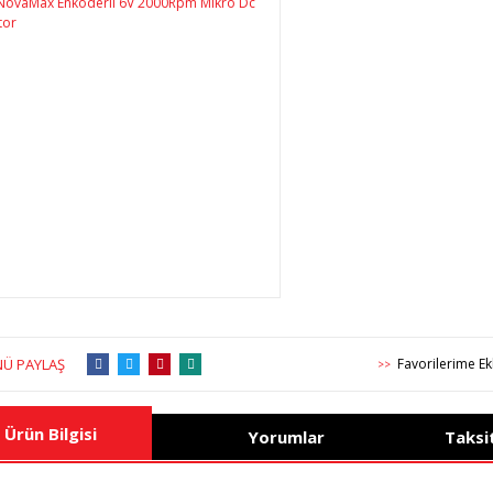
Ü PAYLAŞ
>>
Ürün Bilgisi
Yorumlar
Taksi