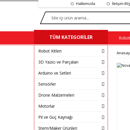
Hakkımızda
İletişim Bil
TÜM KATEGORİLER
Robot 
Robot Kitleri
Anasay
3D Yazıcı ve Parçaları
Arduino ve Setleri
Sensörler
Drone Malzemeleri
Motorlar
Pil ve Güç Kaynağı
Stem/Maker Ürünleri