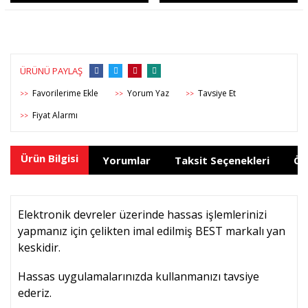
ÜRÜNÜ PAYLAŞ
Yorum Yaz
Tavsiye Et
>>
>>
>>
Fiyat Alarmı
>>
Ürün Bilgisi
Yorumlar
Taksit Seçenekleri
Ön
Elektronik devreler üzerinde hassas işlemlerinizi
yapmanız için çelikten imal edilmiş BEST markalı yan
keskidir.
Hassas uygulamalarınızda kullanmanızı tavsiye
ederiz.