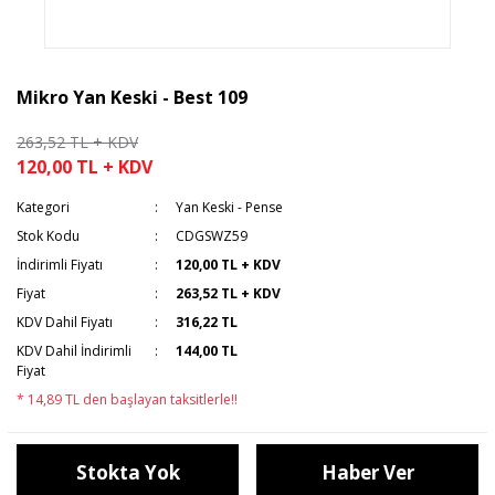
Mikro Yan Keski - Best 109
263,52 TL + KDV
120,00 TL + KDV
Kategori
Yan Keski - Pense
Stok Kodu
CDGSWZ59
İndirimli Fiyatı
120,00 TL + KDV
Fiyat
263,52 TL + KDV
KDV Dahil Fiyatı
316,22 TL
KDV Dahil İndirimli
144,00 TL
Fiyat
* 14,89 TL den başlayan taksitlerle!!
Stokta Yok
Haber Ver