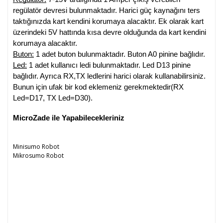
regülatör devresi bulunmaktadır. Harici güç kaynağını ters 
taktığınızda kart kendini korumaya alacaktır. Ek olarak kart 
üzerindeki 5V hattında kısa devre olduğunda da kart kendini 
korumaya alacaktır.
Buton:
 1 adet buton bulunmaktadır. Buton A0 pinine bağlıdır.
Led:
 1 adet kullanıcı ledi bulunmaktadır. Led D13 pinine 
bağlıdır. Ayrıca RX,TX ledlerini harici olarak kullanabilirsiniz. 
Bunun için ufak bir kod eklemeniz gerekmektedir(RX 
Led=D17, TX Led=D30). 
MicroZade ile Yapabilecekleriniz
Minisumo Robot
Mikrosumo Robot