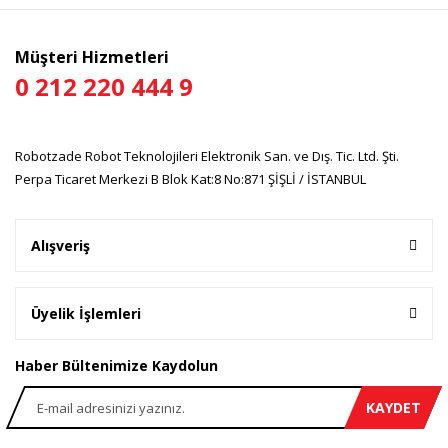
Bu ürüne benzer farklı alternatifler olmalı.
Müşteri Hizmetleri
0 212 220 444 9
Gönder
Robotzade Robot Teknolojileri Elektronik San. ve Dış. Tic. Ltd. Şti.
Perpa Ticaret Merkezi B Blok Kat:8 No:871 ŞİŞLİ / İSTANBUL
Alışveriş
Üyelik İşlemleri
Haber Bültenimize Kaydolun
KAYDET