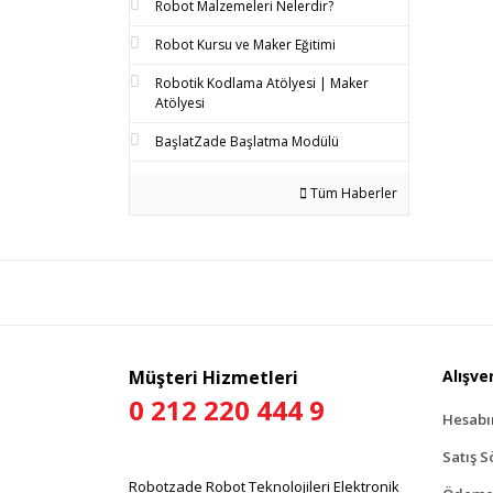
Robot Malzemeleri Nelerdir?
Robot Kursu ve Maker Eğitimi
Robotik Kodlama Atölyesi | Maker
Atölyesi
BaşlatZade Başlatma Modülü
Tüm Haberler
Müşteri Hizmetleri
Alışver
0 212 220 444 9
Hesab
Satış S
Robotzade Robot Teknolojileri Elektronik