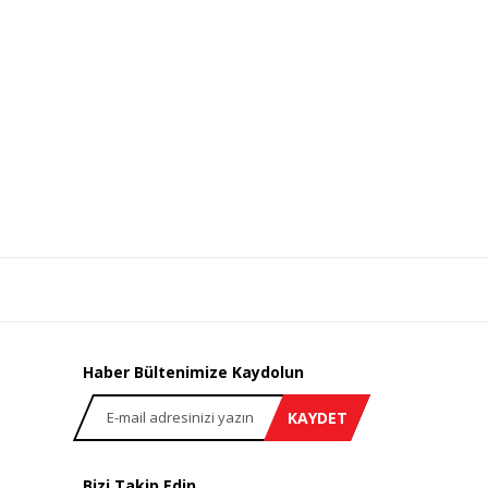
Haber Bültenimize Kaydolun
KAYDET
Bizi Takip Edin