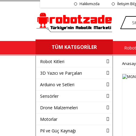
Hakkımızda
İletişim Bil
TÜM KATEGORİLER
Robot 
Robot Kitleri
Anasay
3D Yazıcı ve Parçaları
Arduino ve Setleri
Sensörler
Drone Malzemeleri
Motorlar
Pil ve Güç Kaynağı