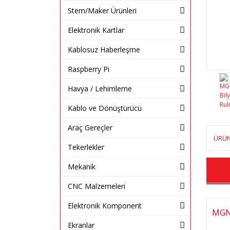
Stem/Maker Ürünleri
Elektronik Kartlar
Kablosuz Haberleşme
Raspberry Pi
Havya / Lehimleme
Kablo ve Dönüştürücü
Araç Gereçler
ÜRÜN
Tekerlekler
Mekanik
CNC Malzemeleri
Elektronik Komponent
MGN1
Ekranlar