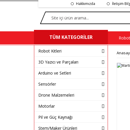
Hakkımızda
İletişim Bil
TÜM KATEGORİLER
Robot 
Robot Kitleri
Anasay
3D Yazıcı ve Parçaları
Arduino ve Setleri
Sensörler
Drone Malzemeleri
Motorlar
Pil ve Güç Kaynağı
Stem/Maker Ürünleri