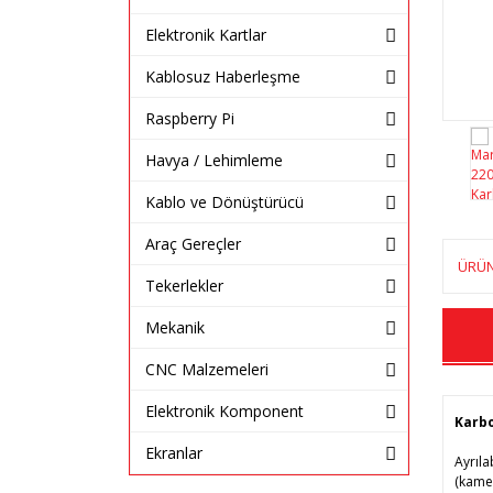
Elektronik Kartlar
Kablosuz Haberleşme
Raspberry Pi
Havya / Lehimleme
Kablo ve Dönüştürücü
Araç Gereçler
ÜRÜN
Tekerlekler
Mekanik
CNC Malzemeleri
Elektronik Komponent
Karbo
Ekranlar
Ayrıla
(kamer