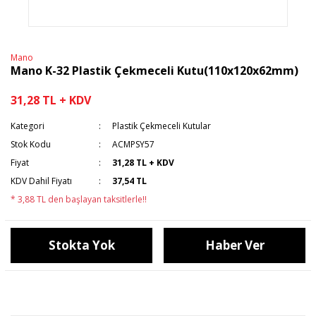
Mano
Mano K-32 Plastik Çekmeceli Kutu(110x120x62mm)
31,28 TL + KDV
Kategori
Plastik Çekmeceli Kutular
Stok Kodu
ACMPSY57
Fiyat
31,28 TL + KDV
KDV Dahil Fiyatı
37,54 TL
* 3,88 TL den başlayan taksitlerle!!
Stokta Yok
Haber Ver