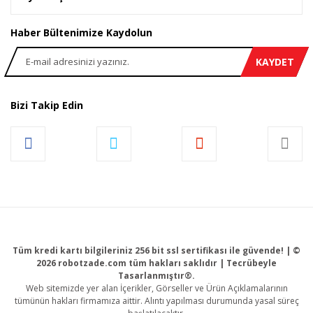
Haber Bültenimize Kaydolun
KAYDET
Bizi Takip Edin
Tüm kredi kartı bilgileriniz 256 bit ssl sertifikası ile güvende! | ©
2026 robotzade.com tüm hakları saklıdır | Tecrübeyle
Tasarlanmıştır®.
Web sitemizde yer alan İçerikler, Görseller ve Ürün Açıklamalarının
tümünün hakları firmamıza aittir. Alıntı yapılması durumunda yasal süreç