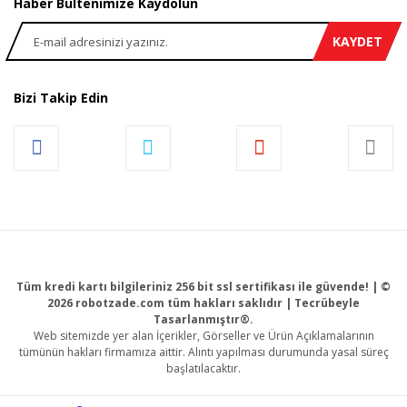
Haber Bültenimize Kaydolun
KAYDET
Bizi Takip Edin
Tüm kredi kartı bilgileriniz 256 bit ssl sertifikası ile güvende! | ©
2026 robotzade.com tüm hakları saklıdır | Tecrübeyle
Tasarlanmıştır®.
Web sitemizde yer alan İçerikler, Görseller ve Ürün Açıklamalarının
tümünün hakları firmamıza aittir. Alıntı yapılması durumunda yasal süreç
başlatılacaktır.