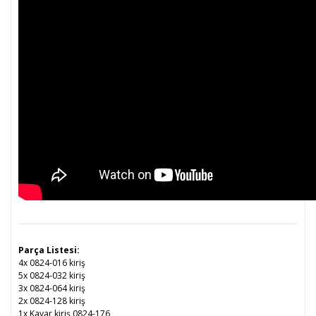
Parça Listesi:
4x 0824-016 kiriş
5x 0824-032 kiriş
3x 0824-064 kiriş
2x 0824-128 kiriş
1x Kayar kiriş 0824-176