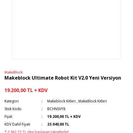
MakeBlock
Makeblock Ultimate Robot Kit V2.0 Yeni Versiyon
19.200,00 TL + KDV
Kategori
Makeblock Kitleri
,
MakeBlock Kitleri
Stok Kodu
BCHNSVY8
Fiyat
19.200,00 TL + KDV
KDV Dahil Fiyatı
23.040,00 TL
* 2.382,72 TL den başlayan taksitlerle!!