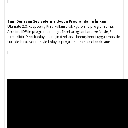
Tüm Deneyim Seviyelerine Uygun Programlama İmkanı!
Ultimate 2.0, Raspberry Pi ile kullanılarak Python ile programlama,
Arduino IDE ile programlama, grafiksel programlama ve Node JS
desteklidir. Yeni başlayanlar için özel tasarlanmış kendi uygulaması ile
sürükle-bırak yöntemiyle kolayca programlamanıza olanak tanır.