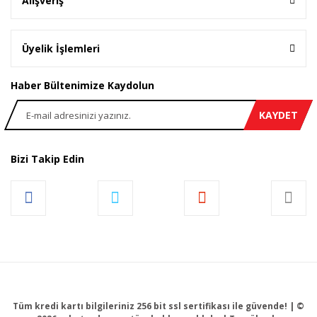
Alışveriş
Üyelik İşlemleri
Haber Bültenimize Kaydolun
KAYDET
Bizi Takip Edin
Tüm kredi kartı bilgileriniz 256 bit ssl sertifikası ile güvende! | ©