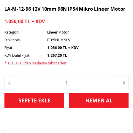
LA-M-12-96 12V 10mm 96N IP54 Mikro Lineer Motor
1.056,00 TL + KDV
Kategori
Lineer Motor
Stok Kodu
FT65NHMNLS
Fiyat
1.056,00 TL + KDV
KDV Dahil Fiyatı
1.267,20 TL
* 131,05 TL den başlayan taksitlerle!!
SEPETE EKLE
HEMEN AL