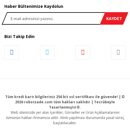
Haber Bültenimize Kaydolun
KAYDET
Bizi Takip Edin
Tüm kredi kartı bilgileriniz 256 bit ssl sertifikası ile güvende! | ©
2026 robotzade.com tüm hakları saklıdır | Tecrübeyle
Tasarlanmıştır®.
Web sitemizde yer alan İçerikler, Görseller ve Ürün Açıklamalarının
tümünün hakları firmamıza aittir. Alıntı yapılması durumunda yasal süreç
başlatılacaktır.