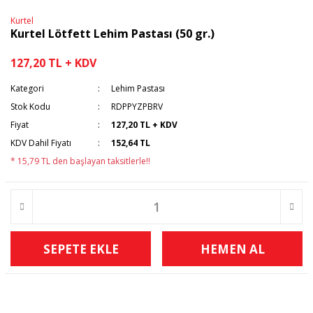
Kurtel
Kurtel Lötfett Lehim Pastası (50 gr.)
127,20 TL + KDV
Kategori
Lehim Pastası
Stok Kodu
RDPPYZPBRV
Fiyat
127,20 TL + KDV
KDV Dahil Fiyatı
152,64 TL
* 15,79 TL den başlayan taksitlerle!!
SEPETE EKLE
HEMEN AL