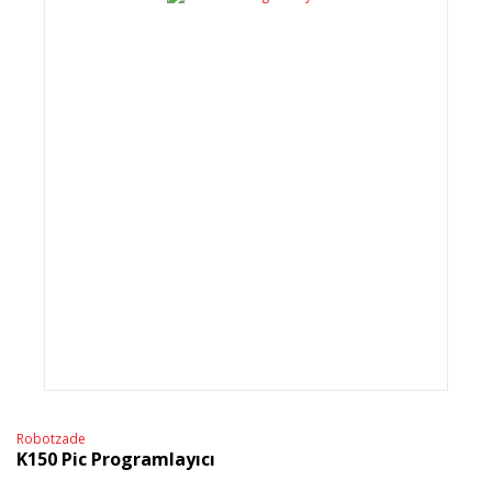
Robotzade
K150 Pic Programlayıcı