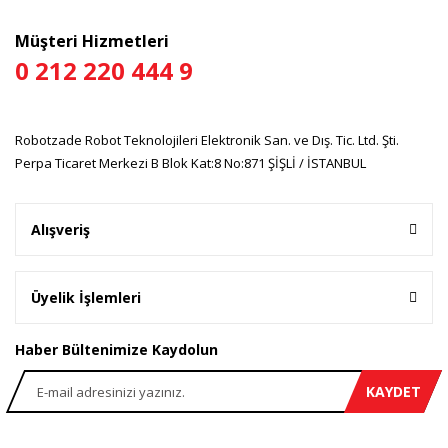
Müşteri Hizmetleri
0 212 220 444 9
Gönder
Robotzade Robot Teknolojileri Elektronik San. ve Dış. Tic. Ltd. Şti.
Perpa Ticaret Merkezi B Blok Kat:8 No:871 ŞİŞLİ / İSTANBUL
Alışveriş
Üyelik İşlemleri
Haber Bültenimize Kaydolun
KAYDET