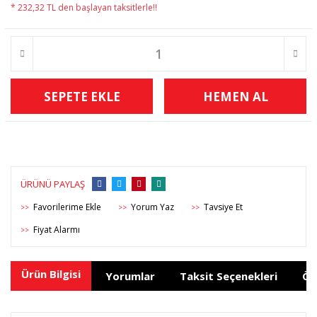
* 232,32 TL den başlayan taksitlerle!!
SEPETE EKLE
HEMEN AL
ÜRÜNÜ PAYLAŞ
Yorum Yaz
Tavsiye Et
>>
>>
>>
Fiyat Alarmı
>>
Ürün Bilgisi
Yorumlar
Taksit Seçenekleri
Ön