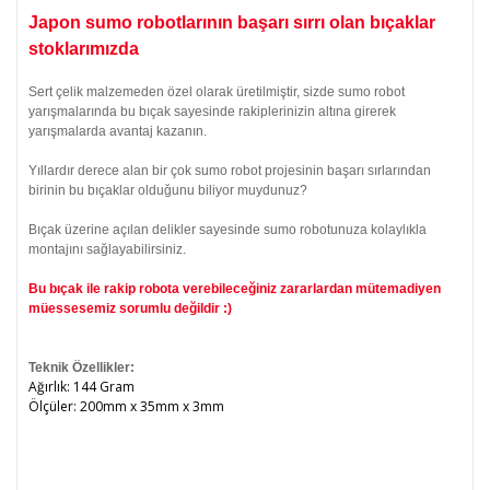
Japon sumo robotlarının başarı sırrı olan bıçaklar
stoklarımızda
Sert çelik malzemeden özel olarak üretilmiştir, sizde sumo robot
yarışmalarında bu bıçak sayesinde rakiplerinizin altına girerek
yarışmalarda avantaj kazanın.
Yıllardır derece alan bir çok sumo robot projesinin başarı sırlarından
birinin bu bıçaklar olduğunu biliyor muydunuz?
Bıçak üzerine açılan delikler sayesinde sumo robotunuza kolaylıkla
montajını sağlayabilirsiniz.
Bu bıçak ile rakip robota verebileceğiniz zararlardan mütemadiyen
müessesemiz sorumlu değildir :)
Teknik Özellikler:
Ağırlık: 144 Gram
Ölçüler: 200mm x 35mm x 3mm