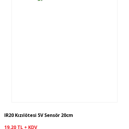
IR20 Kızılötesi 5V Sensör 20cm
19,20 TL + KDV