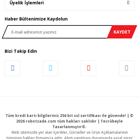
Üyelik İşlemleri
Haber Bültenimize Kaydolun
KAYDET
Bizi Takip Edin
Tüm kredi kartı bilgileriniz 256 bit ssl sertifikası ile güvende! | ©
2026 robotzade.com tüm hakları saklıdır | Tecrübeyle
Tasarlanmıştır®.
Web sitemizde yer alan İçerikler, Görseller ve Ürün Açıklamalarının
tümünün hakları firmamıza aittir. Alıntı yapılması durumunda yasal süreç