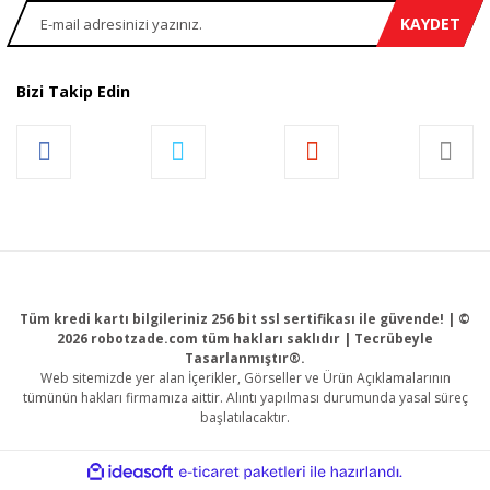
KAYDET
Bizi Takip Edin
Tüm kredi kartı bilgileriniz 256 bit ssl sertifikası ile güvende! | ©
2026 robotzade.com tüm hakları saklıdır | Tecrübeyle
Tasarlanmıştır®.
Web sitemizde yer alan İçerikler, Görseller ve Ürün Açıklamalarının
tümünün hakları firmamıza aittir. Alıntı yapılması durumunda yasal süreç
başlatılacaktır.
ile
ideasoft
e-