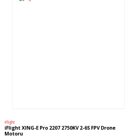
iFlight
iFlight XING-E Pro 2207 2750KV 2-6S FPV Drone
Motoru