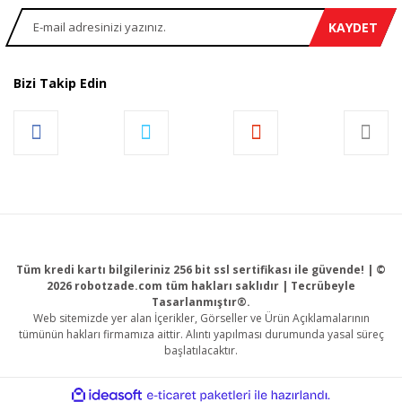
KAYDET
Bizi Takip Edin
Tüm kredi kartı bilgileriniz 256 bit ssl sertifikası ile güvende! | ©
2026 robotzade.com tüm hakları saklıdır | Tecrübeyle
Tasarlanmıştır®.
Web sitemizde yer alan İçerikler, Görseller ve Ürün Açıklamalarının
tümünün hakları firmamıza aittir. Alıntı yapılması durumunda yasal süreç
başlatılacaktır.
ile
ideasoft
e-