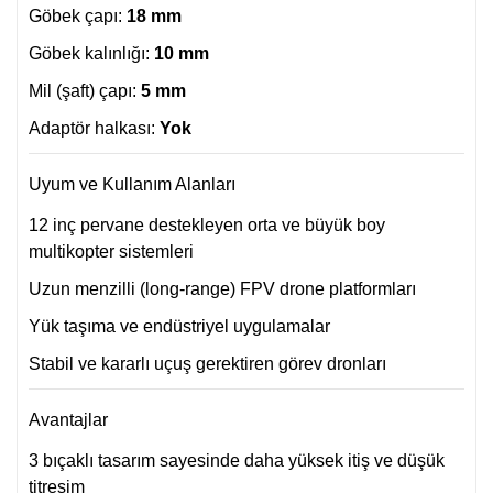
Göbek çapı:
18 mm
Göbek kalınlığı:
10 mm
Mil (şaft) çapı:
5 mm
Adaptör halkası:
Yok
Uyum ve Kullanım Alanları
12 inç pervane destekleyen orta ve büyük boy
multikopter sistemleri
Uzun menzilli (long-range) FPV drone platformları
Yük taşıma ve endüstriyel uygulamalar
Stabil ve kararlı uçuş gerektiren görev dronları
Avantajlar
3 bıçaklı tasarım sayesinde daha yüksek itiş ve düşük
titreşim