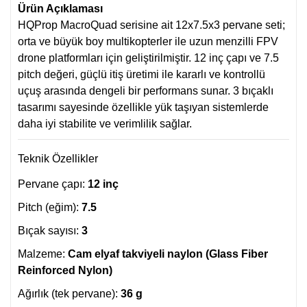
Ürün Açıklaması
HQProp MacroQuad serisine ait 12x7.5x3 pervane seti;
orta ve büyük boy multikopterler ile uzun menzilli FPV
drone platformları için geliştirilmiştir. 12 inç çapı ve 7.5
pitch değeri, güçlü itiş üretimi ile kararlı ve kontrollü
uçuş arasında dengeli bir performans sunar. 3 bıçaklı
tasarımı sayesinde özellikle yük taşıyan sistemlerde
daha iyi stabilite ve verimlilik sağlar.
Teknik Özellikler
Pervane çapı:
12 inç
Pitch (eğim):
7.5
Bıçak sayısı:
3
Malzeme:
Cam elyaf takviyeli naylon (Glass Fiber
Reinforced Nylon)
Ağırlık (tek pervane):
36 g