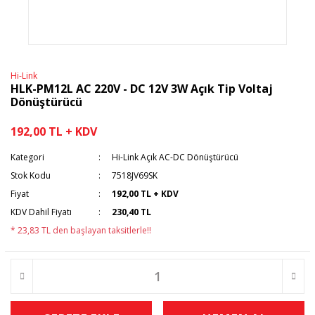
Hi-Link
HLK-PM12L AC 220V - DC 12V 3W Açık Tip Voltaj
Dönüştürücü
192,00 TL + KDV
Kategori
Hi-Link Açık AC-DC Dönüştürücü
Stok Kodu
7518JV69SK
Fiyat
192,00 TL + KDV
KDV Dahil Fiyatı
230,40 TL
* 23,83 TL den başlayan taksitlerle!!