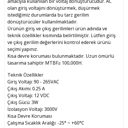
amacıyla kullanılan bir voltaj dönüştürücüdür. AC
olan giriş voltajını dönüştürmek, düşürmek
istediğimiz durumlarda bu tarz gerilim
dönüştürücüler kullanılmaktadır.
Ürünün giriş ve çıkış gerilimleri ürün adında ve
teknik özellikler kısmında belirtilmiştir. Lütfen giriş
ve çıkış gerilim değerlerini kontrol ederek ürünü
seçimi yapınız.
Kısa devre koruması bulunmaktadır. Uzun ömürlü
tasarıma sahiptir MTBF≥ 100,000H.
Teknik Özellikler
Giriş Voltajı: 90 - 265VAC
Çıkış Akımı: 0.25 A
Çıkış Voltajı: 12 VDC
Çıkış Gücü: 3W
İzolasyon Voltajı: 3000V
Kısa Devre Koruması
Çalışma Sıcaklık Aralığı: -25° ~ +60°C