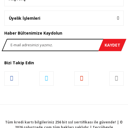
Üyelik İşlemleri
Haber Bültenimize Kaydolun
KAYDET
Bizi Takip Edin
Tüm kredi kartı bilgileriniz 256 bit ssl sertifikası ile güvende! | ©
2026 robotzade.com tüm hakları saklıdır | Tecrübeyle