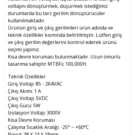
voltajını dönüştürmek, düşürmek istediğimiz
durumlarda bu tarz gerilim dönüştürücüler
kullanılmaktadır.
Ürünün giriş ve çıkış gerilimleri ürün adında ve
teknik özellikler kısmında belirtilmiştir. Lütfen giriş
ve çıkış gerilim değerlerini kontrol ederek ürünü
seçimi yapınız.
Kısa devre koruması bulunmaktadır. Uzun ömürlü
tasarıma sahiptir MTBF≥ 100,000H.
Teknik Özellikler
Giriş Voltajı: 85 - 264VAC
Çıkış Akımı: 1 A
Çıkış Voltajı: 5VDC
Çıkış Gücü: 5W
İzolasyon Voltajı: 3000V
Kısa Devre Koruması
Çalışma Sıcaklık Aralığı: -25° ~ +60°C
Boyut: 38 X 23 X 18mm