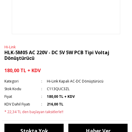
Hi-Link
HLK-5M05 AC 220V - DC 5V 5W PCB Tipi Voltaj
Dönüştürücü
180,00 TL + KDV
Kategori
Hi-Link Kapalı AC-DC Dönüştürücü
Stok Kodu
C113QUC3ZL
Fiyat
180,00 TL + KDV
KDV Dahil Fiyatı
216,00 TL
* 22,34 TL den başlayan taksitlerle!!
Stokta Yok
Haber Ver