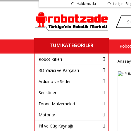
Hakkımızda
İletişim Bil
TÜM KATEGORİLER
Robot 
Robot Kitleri
Anasay
3D Yazıcı ve Parçaları
Arduino ve Setleri
Sensörler
Drone Malzemeleri
Motorlar
Pil ve Güç Kaynağı