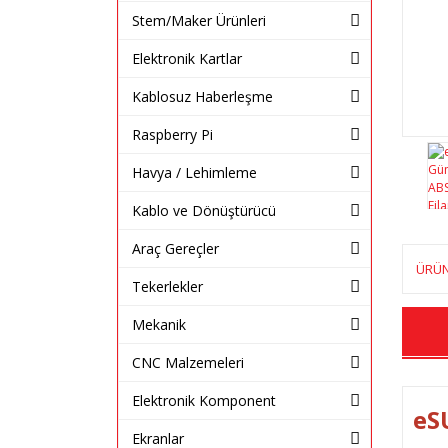
Stem/Maker Ürünleri
Elektronik Kartlar
Kablosuz Haberleşme
Raspberry Pi
Havya / Lehimleme
Kablo ve Dönüştürücü
Araç Gereçler
ÜRÜN
Tekerlekler
Mekanik
CNC Malzemeleri
Elektronik Komponent
eS
Ekranlar