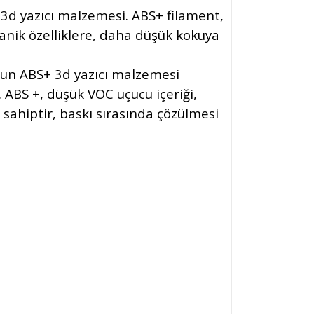
d yazıcı malzemesi. ABS+ filament,
nik özelliklere, daha düşük kokuya
sun ABS+ 3d yazıcı malzemesi
. ABS +, düşük VOC uçucu içeriği,
sahiptir, baskı sırasında çözülmesi