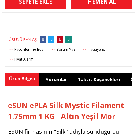
SEPETE EKLE
HEMEN AL
ÜRÜNÜ PAYLAŞ
Yorum Yaz
Tavsiye Et
>>
>>
>>
Fiyat Alarmı
>>
Ürün Bilgisi
Yorumlar
Taksit Seçenekleri
Ön
eSUN ePLA Silk
Mystic
Filament
1.75mm 1 KG -
Altın Yeşil Mor
ESUN firmasının "Silk" adıyla sunduğu bu