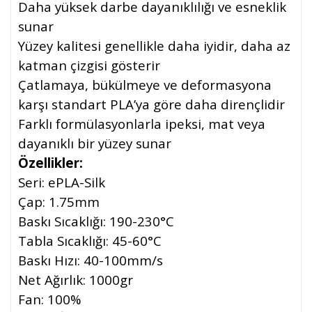
Daha yüksek darbe dayanıklılığı ve esneklik
sunar
Yüzey kalitesi genellikle daha iyidir, daha az
katman çizgisi gösterir
Çatlamaya, bükülmeye ve deformasyona
karşı standart PLA’ya göre daha dirençlidir
Farklı formülasyonlarla ipeksi, mat veya
dayanıklı bir yüzey sunar
Özellikler:
Seri: ePLA-Silk
Çap: 1.75mm
Baskı Sıcaklığı: 190-230°C
Tabla Sıcaklığı: 45-60°C
Baskı Hızı: 40-100mm/s
Net Ağırlık: 1000gr
Fan: 100%