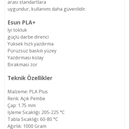
arası standartlara
uygundur, kullanımı daha güvenlidir.
Esun PLA+
İyi tokluk
güçlü darbe direnci
Yüksek hızlı yazdırma
Pürüzsüz baskılı yüzey
Yazdırması kolay
Bırakması zor
Teknik Özellikler
Malzeme: PLA Plus
Renk: Açık Pembe
Çap: 1.75 mm
İşleme Sıcaklığı: 205-225 °C
Tabla Sıcaklığı: 60-80 °C
Ağırlık: 1000 Gram