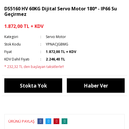
DS5160 HV 60KG Dijital Servo Motor 180° - IP66 Su
Geçirmez
1.872,00 TL + KDV
Kategori
Servo Motor
Stok Kodu
YPNACJGBMG
Fiyat
1.872,00 TL + KDV
KDV Dahil Fiyatı
2.246,40 TL
* 232,32 TL den başlayan taksitlerle!!
Stokta Yok
Haber Ver
ÜRÜNÜ PAYLAŞ