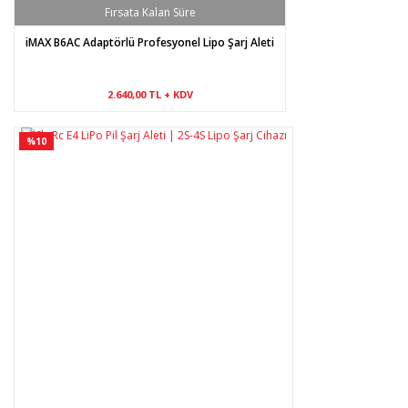
iMAX B6AC Adaptörlü Profesyonel Lipo Şarj Aleti
2.640,00 TL + KDV
%10