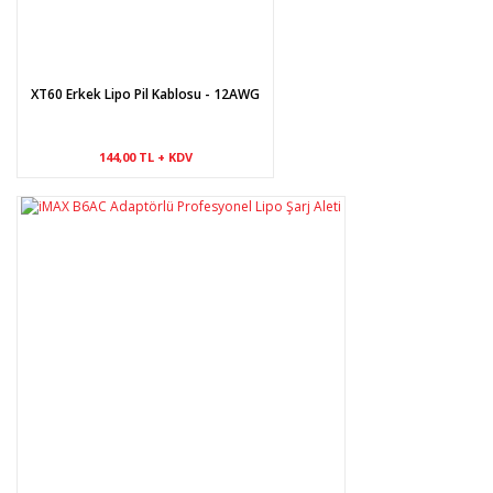
XT60 Erkek Lipo Pil Kablosu - 12AWG
144,00 TL + KDV