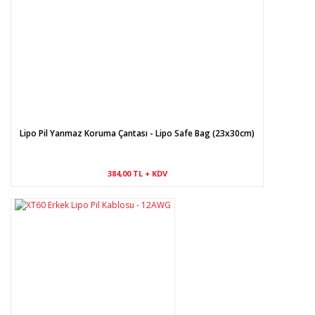
Gönder
Lipo Pil Yanmaz Koruma Çantası - Lipo Safe Bag (23x30cm)
384,00 TL + KDV