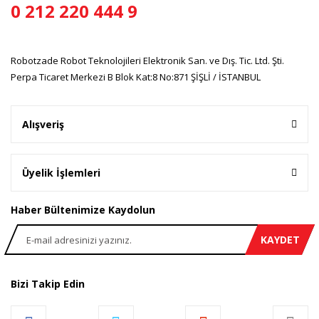
0 212 220 444 9
Robotzade Robot Teknolojileri Elektronik San. ve Dış. Tic. Ltd. Şti.
Perpa Ticaret Merkezi B Blok Kat:8 No:871 ŞİŞLİ / İSTANBUL
Alışveriş
Üyelik İşlemleri
Haber Bültenimize Kaydolun
KAYDET
Bizi Takip Edin