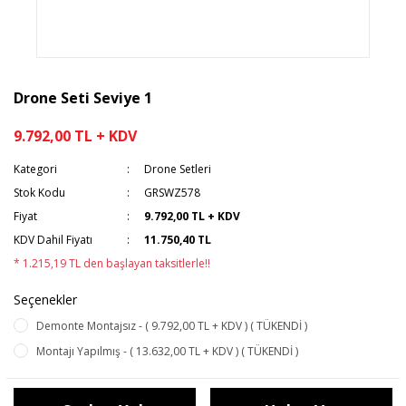
Drone Seti Seviye 1
9.792,00 TL + KDV
Kategori
Drone Setleri
Stok Kodu
GRSWZ578
Fiyat
9.792,00 TL + KDV
KDV Dahil Fiyatı
11.750,40 TL
* 1.215,19 TL den başlayan taksitlerle!!
Seçenekler
Demonte Montajsız - ( 9.792,00 TL + KDV ) ( TÜKENDİ )
Montajı Yapılmış - ( 13.632,00 TL + KDV ) ( TÜKENDİ )