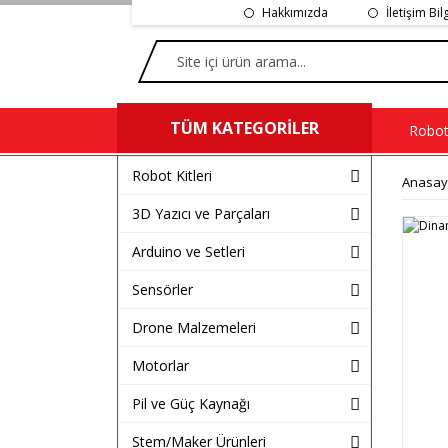
Hakkımızda
İletişim Bil
TÜM KATEGORİLER
Robot 
Robot Kitleri
Anasay
3D Yazıcı ve Parçaları
Arduino ve Setleri
Sensörler
Drone Malzemeleri
Motorlar
Pil ve Güç Kaynağı
Stem/Maker Ürünleri