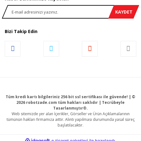
KAYDET
Bizi Takip Edin
Tüm kredi kartı bilgileriniz 256 bit ssl sertifikası ile güvende! | ©
2026 robotzade.com tüm hakları saklıdır | Tecrübeyle
Tasarlanmıştır®.
Web sitemizde yer alan İçerikler, Görseller ve Ürün Açıklamalarının
tümünün hakları firmamıza aittir. Alıntı yapılması durumunda yasal süreç
başlatılacaktır.
ile
ideasoft
e-