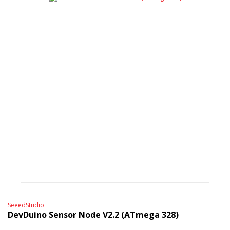
SeeedStudio
DevDuino Sensor Node V2.2 (ATmega 328)