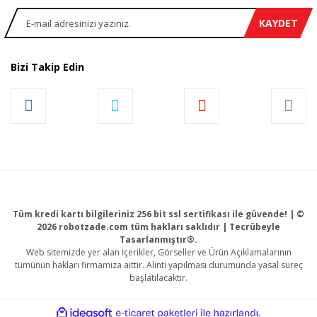
KAYDET
Bizi Takip Edin
Tüm kredi kartı bilgileriniz 256 bit ssl sertifikası ile güvende! | ©
2026 robotzade.com tüm hakları saklıdır | Tecrübeyle
Tasarlanmıştır®.
Web sitemizde yer alan İçerikler, Görseller ve Ürün Açıklamalarının
tümünün hakları firmamıza aittir. Alıntı yapılması durumunda yasal süreç
başlatılacaktır.
ile
ideasoft
e-