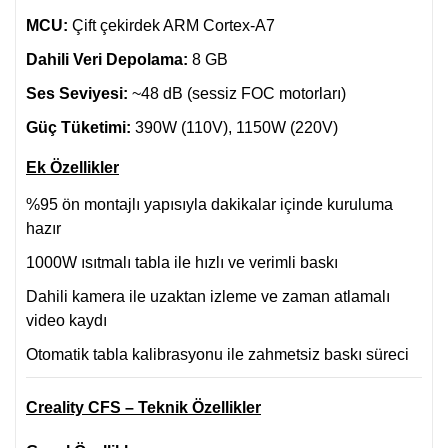
MCU:
Çift çekirdek ARM Cortex-A7
Dahili Veri Depolama:
8 GB
Ses Seviyesi:
~48 dB (sessiz FOC motorları)
Güç Tüketimi:
390W (110V), 1150W (220V)
Ek Özellikler
%95 ön montajlı yapısıyla dakikalar içinde kuruluma
hazır
1000W ısıtmalı tabla ile hızlı ve verimli baskı
Dahili kamera ile uzaktan izleme ve zaman atlamalı
video kaydı
Otomatik tabla kalibrasyonu ile zahmetsiz baskı süreci
Creality CFS – Teknik Özellikler