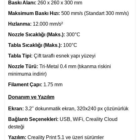
Baskı Alanı:
260 x 260 x 300 mm
Maksimum Baskı Hızı:
500 mm/s (Standart 300 mm/s)
Hızlanma:
12.000 mm/s²
Nozzle Sıcaklığı (Maks.):
300°C
Tabla Sıcaklığı (Maks.):
100°C
Tabla Tipi:
Çift taraflı esnek yapı yüzeyi
Nozzle Türü:
Tri-Metal 0.4 mm (tıkanma riskini
minimuma indirir)
Filament Çapı:
1.75 mm
Donanım ve Yazılım
Ekran:
3.2" dokunmatik ekran, 320x240 px çözünürlük
Bağlantı Seçenekleri:
USB, WiFi, Creality Cloud
desteği
Yazılım:
Creality Print 5.1 ve üzeri sürümler