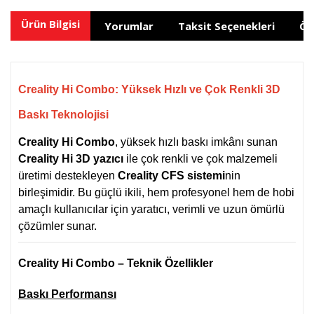
Ürün Bilgisi
Yorumlar
Taksit Seçenekleri
Ön
Creality Hi Combo: Yüksek Hızlı ve Çok Renkli 3D
Baskı Teknolojisi
Creality Hi Combo
, yüksek hızlı baskı imkânı sunan
Creality Hi 3D yazıcı
ile çok renkli ve çok malzemeli
üretimi destekleyen
Creality CFS sistemi
nin
birleşimidir. Bu güçlü ikili, hem profesyonel hem de hobi
amaçlı kullanıcılar için yaratıcı, verimli ve uzun ömürlü
çözümler sunar.
Creality Hi Combo – Teknik Özellikler
Baskı Performansı