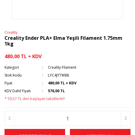
Creality
Creality Ender PLA+ Elma Yeşili Filament 1.75mm
1kg
480,00 TL + KDV
Kategori
Creality Filament
Stok Kodu
LYC4JY7W88
Fiyat
480,00 TL + KDV
KDV Dahil Fiyatı
576,00 TL
* 59,57 TL den başlayan taksitlerle!!