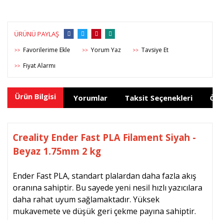
ÜRÜNÜ PAYLAŞ
Yorum Yaz
Tavsiye Et
>>
>>
>>
Fiyat Alarmı
>>
Ürün Bilgisi
Yorumlar
Taksit Seçenekleri
Ön
Creality Ender Fast PLA Filament Siyah -
Beyaz 1.75mm 2 kg
Ender Fast PLA, standart plalardan daha fazla akış
oranına sahiptir. Bu sayede yeni nesil hızlı yazıcılara
daha rahat uyum sağlamaktadır. Y
üksek
mukavemete ve düşük geri çekme payına sahiptir.