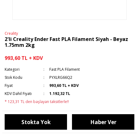
Creality
2'li Creality Ender Fast PLA Filament Siyah - Beyaz
1.75mm 2kg
993,60 TL + KDV
Kategori
Fast PLA Filament
Stok Kodu
PYXLRG66Q2
Fiyat
993,60 TL + KDV
KDV Dahil Fiyatı
1.192,32 TL
* 123,31 TL den başlayan taksitlerle!!
Stokta Yok
Haber Ver