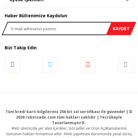
Haber Bültenimize Kaydolun
KAYDET
Bizi Takip Edin
Tüm kredi kartı bilgileriniz 256 bit ssl sertifikası ile güvende! | ©
2026 robotzade.com tüm hakları saklıdır | Tecrübeyle
Tasarlanmıştır®.
Web sitemizde yer alan İçerikler, Görseller ve Ürün Açıklamalarının
tümünün hakları firmamıza aittir. Alıntı yapılması durumunda yasal süreç