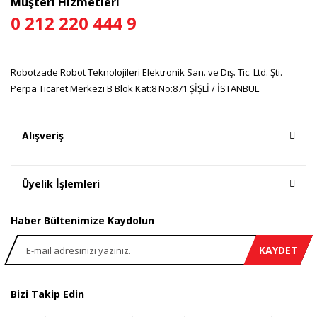
Müşteri Hizmetleri
0 212 220 444 9
Robotzade Robot Teknolojileri Elektronik San. ve Dış. Tic. Ltd. Şti.
Perpa Ticaret Merkezi B Blok Kat:8 No:871 ŞİŞLİ / İSTANBUL
Alışveriş
Üyelik İşlemleri
Haber Bültenimize Kaydolun
KAYDET
Bizi Takip Edin