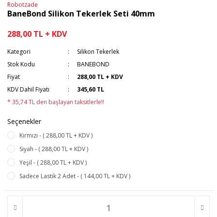
Robotzade
BaneBond Silikon Tekerlek Seti 40mm
288,00 TL + KDV
Kategori
Silikon Tekerlek
Stok Kodu
BANEBOND
Fiyat
288,00 TL + KDV
KDV Dahil Fiyatı
345,60 TL
* 35,74 TL den başlayan taksitlerle!!
Seçenekler
Kırmızı - ( 288,00 TL + KDV )
Siyah - ( 288,00 TL + KDV )
Yeşil - ( 288,00 TL + KDV )
Sadece Lastik 2 Adet - ( 144,00 TL + KDV )