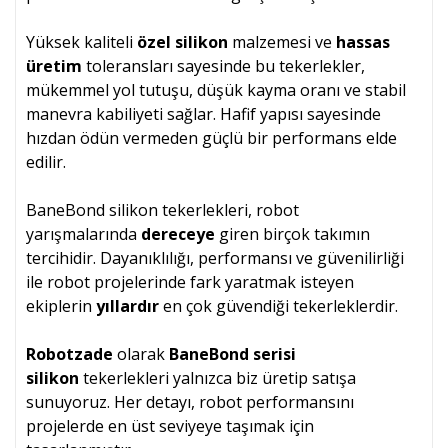
Yüksek kaliteli
özel silikon
malzemesi ve
hassas
üretim
toleransları sayesinde bu tekerlekler,
mükemmel yol tutuşu, düşük kayma oranı ve stabil
manevra kabiliyeti sağlar. Hafif yapısı sayesinde
hızdan ödün vermeden güçlü bir performans elde
edilir.
BaneBond silikon tekerlekleri, robot
yarışmalarında
dereceye
giren birçok takımın
tercihidir. Dayanıklılığı, performansı ve güvenilirliği
ile robot projelerinde fark yaratmak isteyen
ekiplerin
yıllardır
en çok güvendiği tekerleklerdir.
Robotzade
olarak
BaneBond serisi
silikon
tekerlekleri yalnızca biz üretip satışa
sunuyoruz. Her detayı, robot performansını
projelerde en üst seviyeye taşımak için