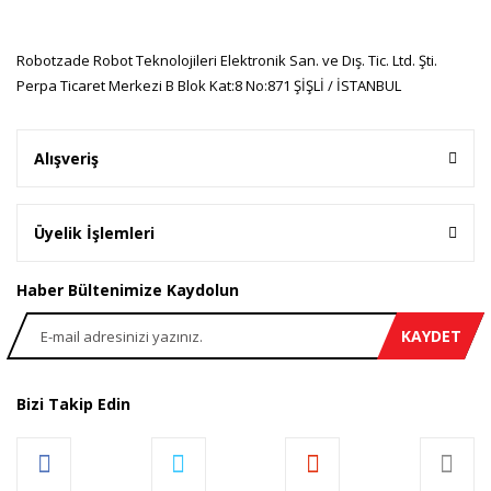
Bu ürüne benzer farklı alternatifler olmalı.
Robotzade Robot Teknolojileri Elektronik San. ve Dış. Tic. Ltd. Şti.
Perpa Ticaret Merkezi B Blok Kat:8 No:871 ŞİŞLİ / İSTANBUL
Gönder
Alışveriş
Üyelik İşlemleri
Haber Bültenimize Kaydolun
KAYDET
Bizi Takip Edin