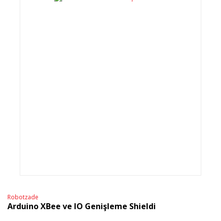
Robotzade
Arduino XBee ve IO Genişleme Shieldi