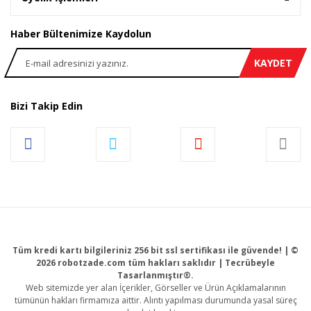
Haber Bültenimize Kaydolun
KAYDET
Bizi Takip Edin
Tüm kredi kartı bilgileriniz 256 bit ssl sertifikası ile güvende! | ©
2026 robotzade.com tüm hakları saklıdır | Tecrübeyle
Tasarlanmıştır®.
Web sitemizde yer alan İçerikler, Görseller ve Ürün Açıklamalarının
tümünün hakları firmamıza aittir. Alıntı yapılması durumunda yasal süreç