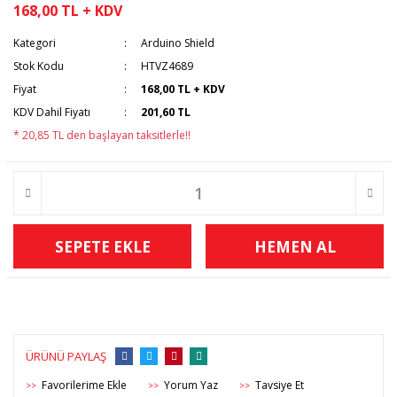
168,00 TL + KDV
Kategori
Arduino Shield
Stok Kodu
HTVZ4689
Fiyat
168,00 TL + KDV
KDV Dahil Fiyatı
201,60 TL
* 20,85 TL den başlayan taksitlerle!!
SEPETE EKLE
HEMEN AL
ÜRÜNÜ PAYLAŞ
Yorum Yaz
Tavsiye Et
>>
>>
>>