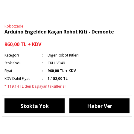
Robotzade
Arduino Engelden Kaçan Robot Kiti - Demonte
960,00 TL + KDV
Kategori
Diğer Robot Kitleri
Stok Kodu
CKLUV349
Fiyat
960,00 TL + KDV
KDV Dahil Fiyatı
1.152,00 TL
* 119,14 TL den başlayan taksitlerle!!
Stokta Yok
Haber Ver