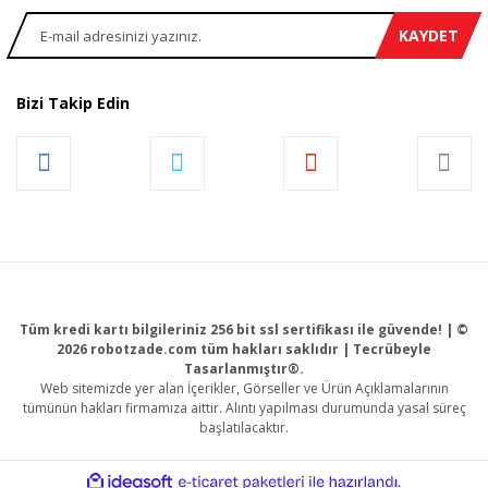
KAYDET
Bizi Takip Edin
Tüm kredi kartı bilgileriniz 256 bit ssl sertifikası ile güvende! | ©
2026 robotzade.com tüm hakları saklıdır | Tecrübeyle
Tasarlanmıştır®.
Web sitemizde yer alan İçerikler, Görseller ve Ürün Açıklamalarının
tümünün hakları firmamıza aittir. Alıntı yapılması durumunda yasal süreç
başlatılacaktır.
ile
ideasoft
e-