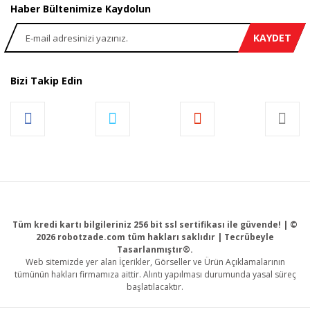
Haber Bültenimize Kaydolun
KAYDET
Bizi Takip Edin
Tüm kredi kartı bilgileriniz 256 bit ssl sertifikası ile güvende! | ©
2026 robotzade.com tüm hakları saklıdır | Tecrübeyle
Tasarlanmıştır®.
Web sitemizde yer alan İçerikler, Görseller ve Ürün Açıklamalarının
tümünün hakları firmamıza aittir. Alıntı yapılması durumunda yasal süreç
başlatılacaktır.