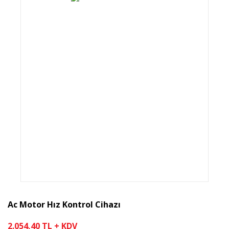
Ac Motor Hız Kontrol Cihazı
2.054,40 TL + KDV