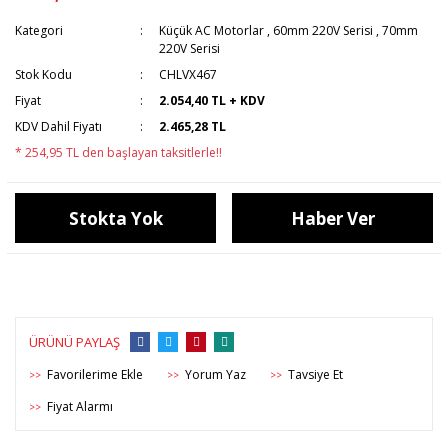
Kategori
Küçük AC Motorlar
,
60mm 220V Serisi
,
70mm
220V Serisi
Stok Kodu
CHLVX467
Fiyat
2.054,40 TL + KDV
KDV Dahil Fiyatı
2.465,28 TL
* 254,95 TL den başlayan taksitlerle!!
Stokta Yok
Haber Ver
ÜRÜNÜ PAYLAŞ
Yorum Yaz
Tavsiye Et
>>
>>
>>
Fiyat Alarmı
>>