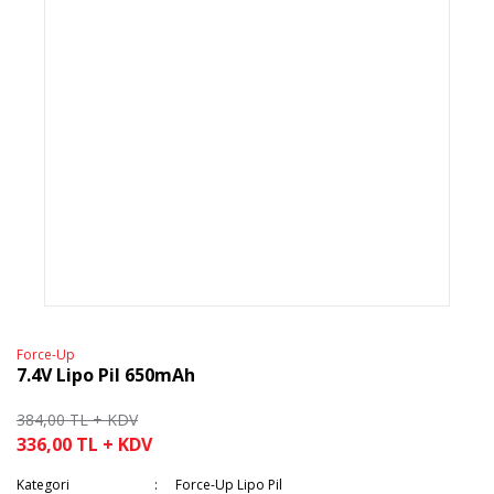
Force-Up
7.4V Lipo Pil 650mAh
384,00 TL + KDV
336,00 TL + KDV
Kategori
Force-Up Lipo Pil