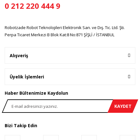
0 212 220 444 9
Gönder
Robotzade Robot Teknolojileri Elektronik San. ve Dış. Tic. Ltd. Şti.
Perpa Ticaret Merkezi B Blok Kat:8 No:871 ŞİŞLİ / İSTANBUL
Alışveriş
Üyelik İşlemleri
Haber Bültenimize Kaydolun
KAYDET
Bizi Takip Edin