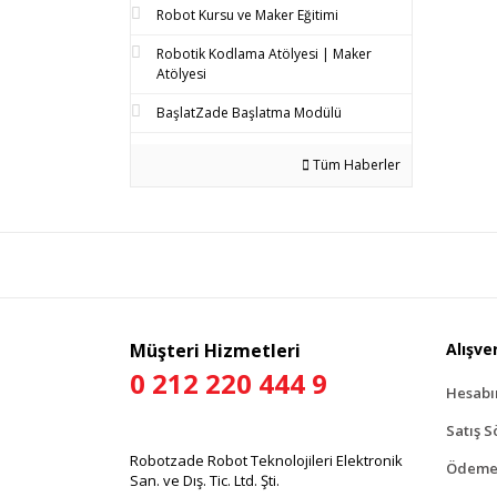
Robot Kursu ve Maker Eğitimi
Robotik Kodlama Atölyesi | Maker
Atölyesi
BaşlatZade Başlatma Modülü
Tüm Haberler
Müşteri Hizmetleri
Alışver
0 212 220 444 9
Hesab
Satış S
Robotzade Robot Teknolojileri Elektronik
Ödeme 
San. ve Dış. Tic. Ltd. Şti.