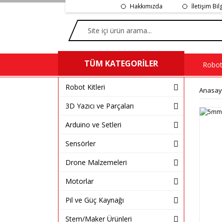
Hakkımızda
İletişim Bil
TÜM KATEGORİLER
Robot 
Robot Kitleri
Anasay
3D Yazıcı ve Parçaları
Arduino ve Setleri
Sensörler
Drone Malzemeleri
Motorlar
Pil ve Güç Kaynağı
Stem/Maker Ürünleri